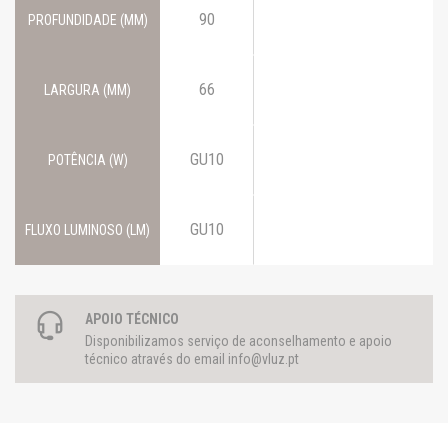
90
PROFUNDIDADE (MM)
66
LARGURA (MM)
GU10
POTÊNCIA (W)
GU10
FLUXO LUMINOSO (LM)
APOIO TÉCNICO
Disponibilizamos serviço de aconselhamento e apoio
técnico através do email
info@vluz.pt