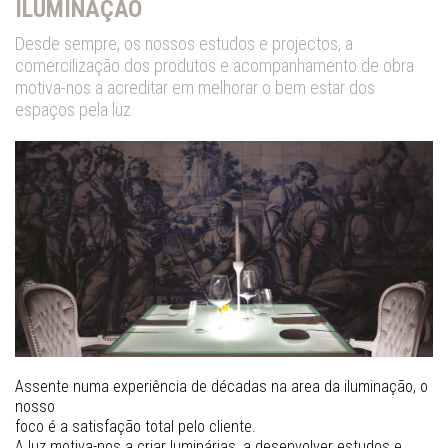
ILUMINAÇÃO
Desde sempre, os nossos estudos e projectos, a
comercilização dos produtos e acompanhamento de obra
motiva-nos a acreditar em melhorar o bem estar dos
espaços pela luz.
Assente numa experiência de décadas na area da iluminação, o
nosso
foco é a satisfação total pelo cliente.
A luz motiva-nos a criar luminárias, a desenvolver estudos e