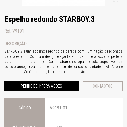
Espelho redondo STARBOY.3
Ref. V9191
DESCRIÇÃO
STARBOY.3 é um espelho redondo de parede com iluminação direcionada
para o exterior. Com um design elegante e moderno, é a escolha perfeita
para iluminar seu espaço. Com acabamento opalino está disponível nas
cores branco, cinza, grafite e preto, além de outras tonalidades RAL.
A fonte
de alimentação é integrada, facilitando a instalação.
PEDIDO DE INFORMAÇÕES
CONTACTOS
V9191-01
CÓDIGO