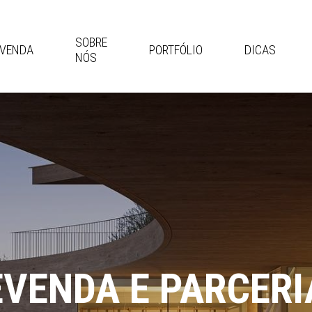
SOBRE
EVENDA
PORTFÓLIO
DICAS
NÓS
EVENDA E PARCERI