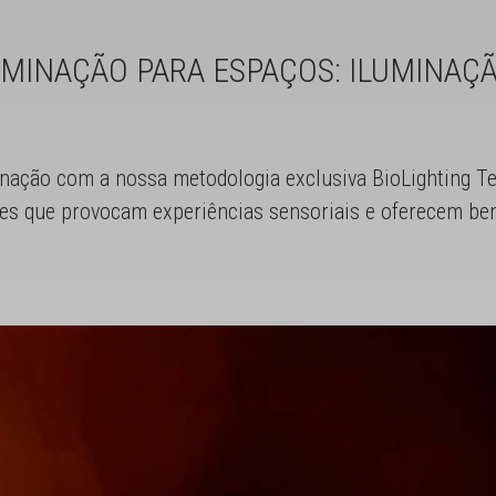
UMINAÇÃO PARA ESPAÇOS: ILUMINAÇ
nação com a nossa metodologia exclusiva BioLighting Te
es que provocam experiências sensoriais e oferecem ben