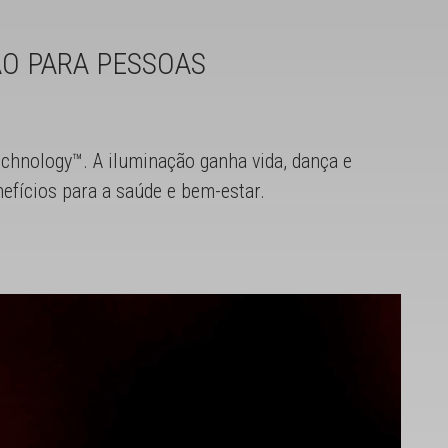
ÃO PARA PESSOAS
chnology™. A iluminação ganha vida, dança e
efícios para a saúde e bem-estar.