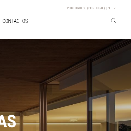
PORTUGUESE (PORTUGAL) |
PT
CONTACTOS
AS