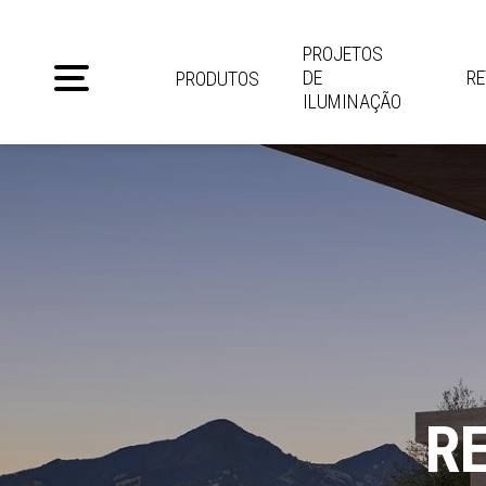
PROJETOS
DE
R
PRODUTOS
ILUMINAÇÃO
R