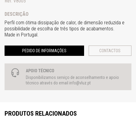
Ref. V8005
DESCRIÇÃO
Perfil com ótima dissipação de calor, de dimensão reduzida e
possibilidade de escolha de três tipos de acabamentos.
Made in Portugal.
PEDIDO DE INFORMAÇÕES
CONTACTOS
APOIO TÉCNICO
Disponibilizamos serviço de aconselhamento e apoio
técnico através do email
info@vluz.pt
PRODUTOS RELACIONADOS