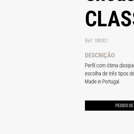
CLAS
Ref. V8001
DESCRIÇÃO
Perfil com ótima dissip
escolha de três tipos 
Made in Portugal.
PEDIDO D