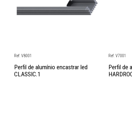
Ref: V8001
Ref: V7001
Perfil de alumínio encastrar led
Perfil de 
CLASSIC.1
HARDROC