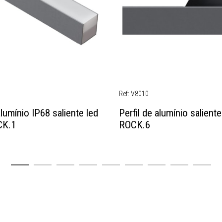
Ref: V8010
alumínio IP68 saliente led
Perfil de alumínio saliente
K.1
ROCK.6