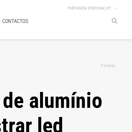
PORTUGUESE (PORTUGAL) |
PT
CONTACTOS
Partilhar:
l de alumínio
trar led