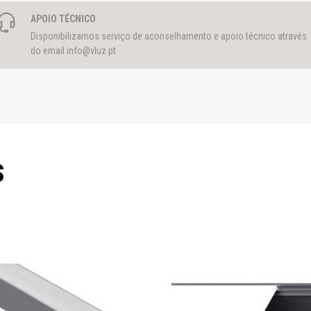
APOIO TÉCNICO
Disponibilizamos serviço de aconselhamento e apoio técnico através
do email
info@vluz.pt
S