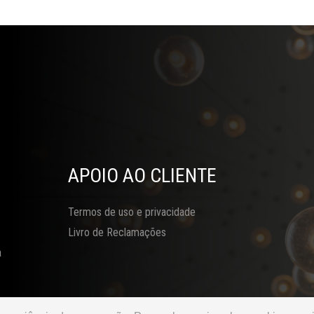
APOIO AO CLIENTE
Termos de uso e privacidade
Livro de Reclamações
a