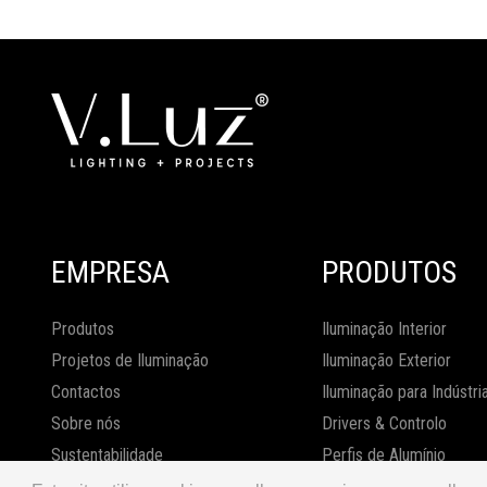
EMPRESA
PRODUTOS
Produtos
Iluminação Interior
Projetos de Iluminação
Iluminação Exterior
Contactos
Iluminação para Indústri
Sobre nós
Drivers & Controlo
Sustentabilidade
Perfis de Alumínio
Human Centric Lighting