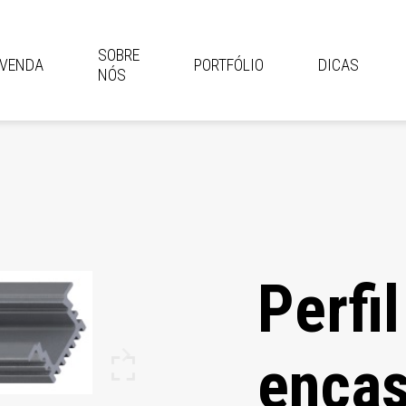
SOBRE
EVENDA
PORTFÓLIO
DICAS
NÓS
Perfi
encas